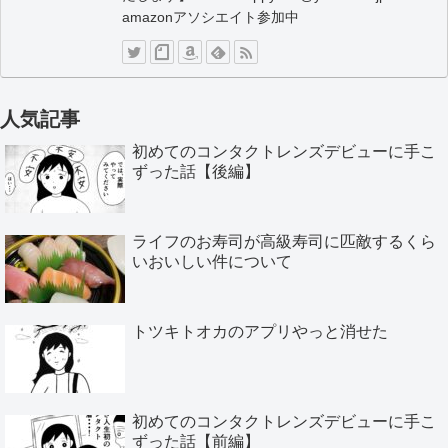
amazonアソシエイト参加中
人気記事
初めてのコンタクトレンズデビューに手こ
ずった話【後編】
ライフのお寿司が高級寿司に匹敵するくら
いおいしい件について
トツキトオカのアプリやっと消せた
初めてのコンタクトレンズデビューに手こ
ずった話【前編】