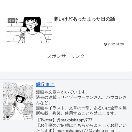
寒いけどあったまった日の話
漫画
2022.01.20
スポンサーリンク
緑丘まこ
漫画や文章をかいています。
過去の連載→サイゾーウーマンさん、ハウコレさ
んなど。
漫画やイラスト、文章の一部、あるいは全部を無
断転載、複製、使用することを禁止します。
【Twitter】@makoishappy777
【お仕事のご依頼はこちらからよろしくお願いい
たします】makoishappy777@yahoo.co.jp