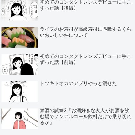
初めてのコンタクトレンズデビューに手こ
ずった話【後編】
ライフのお寿司が高級寿司に匹敵するくら
いおいしい件について
初めてのコンタクトレンズデビューに手こ
ずった話【前編】
トツキトオカのアプリやっと消せた
禁酒の試練2「お酒好きな友人がお酒を飲
む場でノンアルコール飲料だけで乗り切れ
るか」