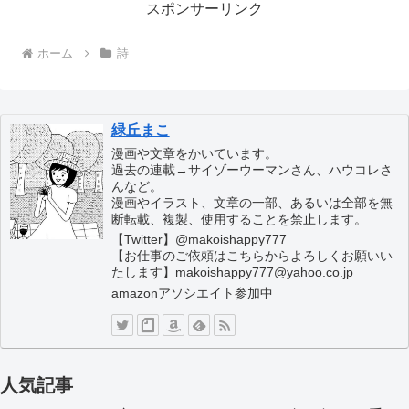
スポンサーリンク
ホーム
詩
緑丘まこ
漫画や文章をかいています。
過去の連載→サイゾーウーマンさん、ハウコレさ
んなど。
漫画やイラスト、文章の一部、あるいは全部を無
断転載、複製、使用することを禁止します。
【Twitter】@makoishappy777
【お仕事のご依頼はこちらからよろしくお願いい
たします】makoishappy777@yahoo.co.jp
amazonアソシエイト参加中
人気記事