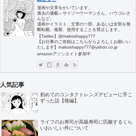
漫画や文章をかいています。
過去の連載→サイゾーウーマンさん、ハウコレさ
んなど。
漫画やイラスト、文章の一部、あるいは全部を無
断転載、複製、使用することを禁止します。
【Twitter】@makoishappy777
【お仕事のご依頼はこちらからよろしくお願いい
たします】makoishappy777@yahoo.co.jp
amazonアソシエイト参加中
人気記事
初めてのコンタクトレンズデビューに手こ
ずった話【後編】
ライフのお寿司が高級寿司に匹敵するくら
いおいしい件について