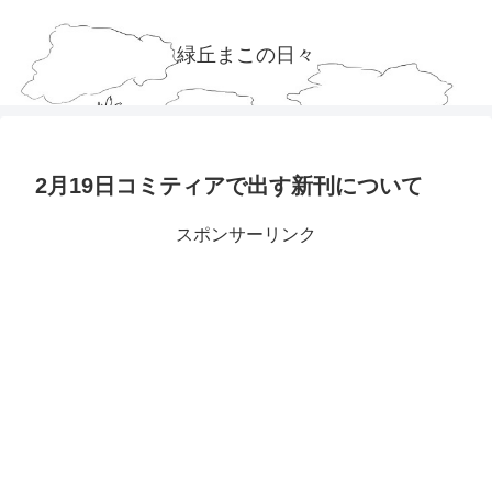
緑丘まこの日々
2月19日コミティアで出す新刊について
スポンサーリンク