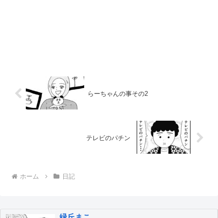
らーちゃんの事その2
テレビのパチン
ホーム
日記
緑丘まこ