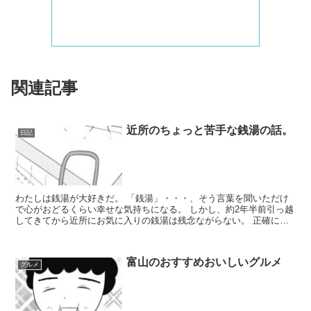
関連記事
近所のちょっと苦手な銭湯の話。
日記
わたしは銭湯が大好きだ。 「銭湯」・・・、そう言葉を聞いただけ
で心がおどるくらい幸せな気持ちになる。 しかし、約2年半前引っ越
してきてから近所にお気に入りの銭湯は残念ながらない。 正確に言
うと、銭湯はあるのだが、一度行っ...
富山のおすすめおいしいグルメ
グルメ