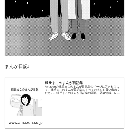
まんが日記↓
緑丘まこのまんが日記集
Amazonの緑丘まこのまんが日記集のページにアクセスし
て、緑丘まこのまんが日記集のすべての本をお買い求めく
ださい。緑丘まこのまんが日記集の写真、著者情報、レビ
ューをチェックしてください
www.amazon.co.jp