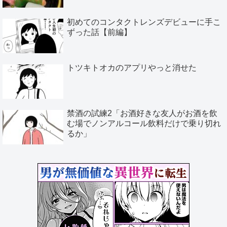
初めてのコンタクトレンズデビューに手こ
ずった話【前編】
トツキトオカのアプリやっと消せた
禁酒の試練2「お酒好きな友人がお酒を飲
む場でノンアルコール飲料だけで乗り切れ
るか」