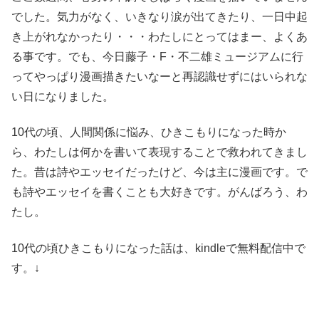
でした。気力がなく、いきなり涙が出てきたり、一日中起
き上がれなかったり・・・わたしにとってはまー、よくあ
る事です。でも、今日藤子・F・不二雄ミュージアムに行
ってやっぱり漫画描きたいなーと再認識せずにはいられな
い日になりました。
10代の頃、人間関係に悩み、ひきこもりになった時か
ら、わたしは何かを書いて表現することで救われてきまし
た。昔は詩やエッセイだったけど、今は主に漫画です。で
も詩やエッセイを書くことも大好きです。がんばろう、わ
たし。
10代の頃ひきこもりになった話は、kindleで無料配信中で
す。↓