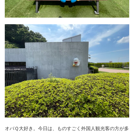
オバＱ大好き。今日は、ものすごく外国人観光客の方が多