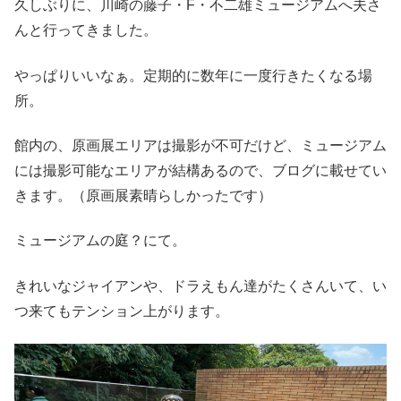
久しぶりに、川崎の藤子・F・不二雄ミュージアムへ夫さ
んと行ってきました。
やっぱりいいなぁ。定期的に数年に一度行きたくなる場
所。
館内の、原画展エリアは撮影が不可だけど、ミュージアム
には撮影可能なエリアが結構あるので、ブログに載せてい
きます。（原画展素晴らしかったです）
ミュージアムの庭？にて。
きれいなジャイアンや、ドラえもん達がたくさんいて、い
つ来てもテンション上がります。