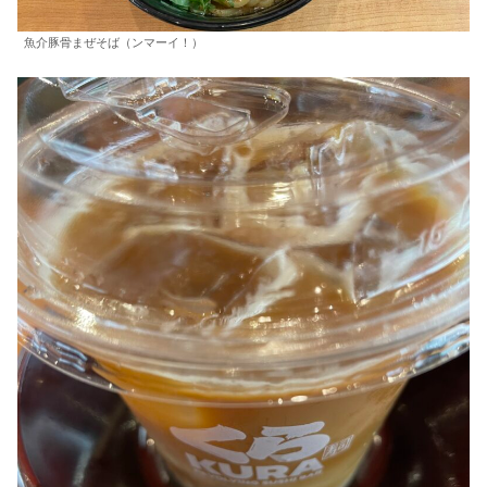
魚介豚骨まぜそば（ンマーイ！）