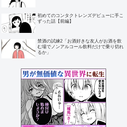
初めてのコンタクトレンズデビューに手こ
ずった話【前編】
禁酒の試練2「お酒好きな友人がお酒を飲
む場でノンアルコール飲料だけで乗り切れ
るか」