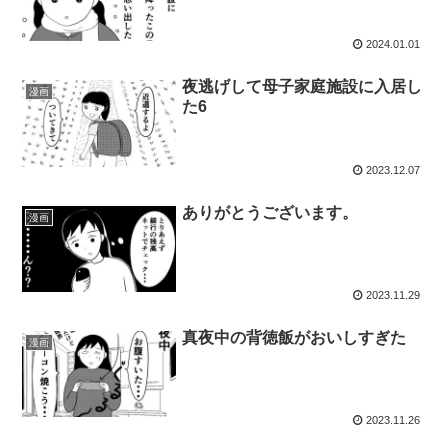
2024.01.01
夜逃げして母子家庭施設に入居し
漫画
た6
2023.12.07
ありがとうございます。
漫画
2023.11.29
真夜中の背徳飯がおいしすぎた
漫画
2023.11.26