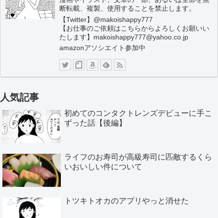
断転載、複製、使用することを禁止します。
【Twitter】@makoishappy777
【お仕事のご依頼はこちらからよろしくお願いい
たします】makoishappy777@yahoo.co.jp
amazonアソシエイト参加中
人気記事
初めてのコンタクトレンズデビューに手こ
ずった話【後編】
ライフのお寿司が高級寿司に匹敵するくら
いおいしい件について
トツキトオカのアプリやっと消せた