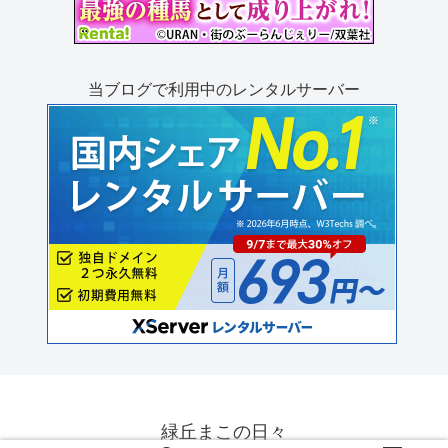
当ブログで利用中のレンタルサーバー
緑丘まこの日々