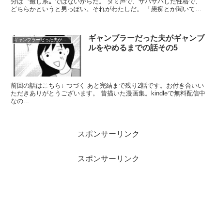
分は〝癒し系〟ではないからだ。 ダミ声で、サバサバした性格で、
どちらかというと男っぽい。それがわたしだ。 「愚痴とか聞いてく
れるし」 姉はわたしに言った。 これはも...
ギャンブラーだった夫がギャンブ
ギャンブラーだった夫がギャンブルをやめるまでの話
ルをやめるまでの話その5
前回の話はこちら↓ つづく あと完結まで残り2話です。お付き合いい
ただきありがとうございます。 昔描いた漫画集。kindleで無料配信中
なの...
スポンサーリンク
スポンサーリンク