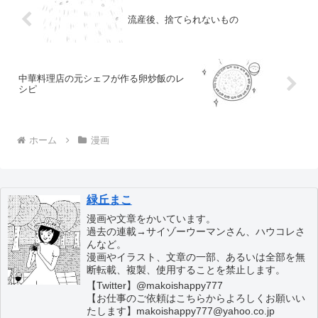
流産後、捨てられないもの
中華料理店の元シェフが作る卵炒飯のレ
シピ
ホーム
漫画
緑丘まこ
漫画や文章をかいています。
過去の連載→サイゾーウーマンさん、ハウコレさ
んなど。
漫画やイラスト、文章の一部、あるいは全部を無
断転載、複製、使用することを禁止します。
【Twitter】@makoishappy777
【お仕事のご依頼はこちらからよろしくお願いい
たします】makoishappy777@yahoo.co.jp