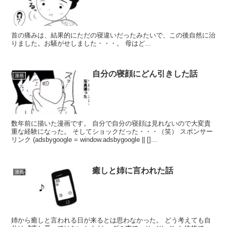
首の痛みは、結果的にただの寝違いだったみたいで、この後自然に治
りました。お騒がせしました・・・。 母はど...
自分の寝顔にどん引きした話
漫画
数年前に描いた漫画です。 自分で自分の寝顔は見れないので大変貴
重な経験になった。 そしてショックだった・・・（笑） スポンサー
リンク (adsbygoogle = window.adsbygoogle || []...
癒しと姉に言われた話
漫画
姉から癒しと言われる日が来るとは思わなかった。 どう考えても自