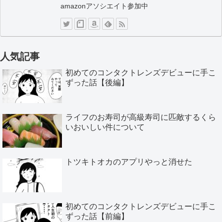
amazonアソシエイト参加中
人気記事
初めてのコンタクトレンズデビューに手こ
ずった話【後編】
ライフのお寿司が高級寿司に匹敵するくら
いおいしい件について
トツキトオカのアプリやっと消せた
初めてのコンタクトレンズデビューに手こ
ずった話【前編】