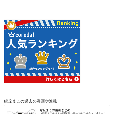
緑丘まこの過去の漫画や連載
緑丘まこの漫画まとめ
〜緑丘まこのまんが日記集シリーズのご紹介〜『緑丘まこ