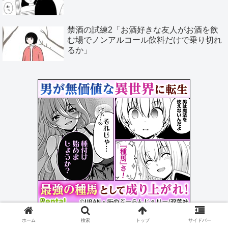
禁酒の試練2「お酒好きな友人がお酒を飲
む場でノンアルコール飲料だけで乗り切れ
るか」
ホーム
検索
トップ
サイドバー