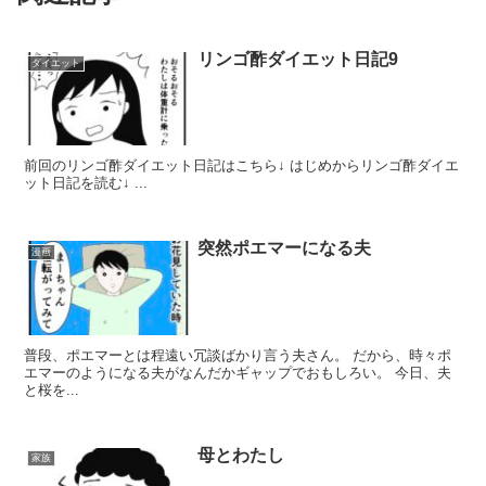
リンゴ酢ダイエット日記9
ダイエット
前回のリンゴ酢ダイエット日記はこちら↓ はじめからリンゴ酢ダイエ
ット日記を読む↓ ...
突然ポエマーになる夫
漫画
普段、ポエマーとは程遠い冗談ばかり言う夫さん。 だから、時々ポ
エマーのようになる夫がなんだかギャップでおもしろい。 今日、夫
と桜を...
母とわたし
家族